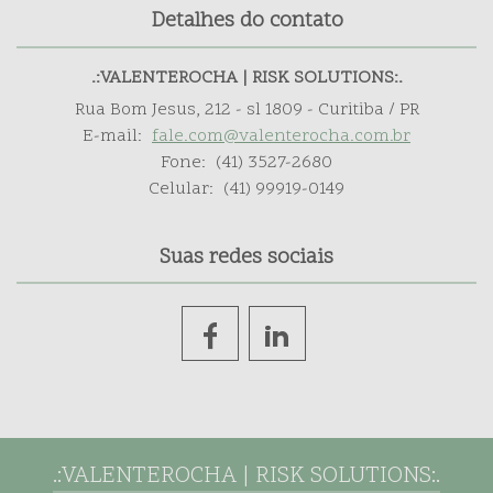
Detalhes do contato
.:VALENTEROCHA | RISK SOLUTIONS:.
Rua Bom Jesus, 212 - sl 1809 - Curitiba / PR
E-mail:
fale.com@valenterocha.com.br
Fone:
(41) 3527-2680
Celular:
(41) 99919-0149
Suas redes sociais
.:VALENTEROCHA | RISK SOLUTIONS:.