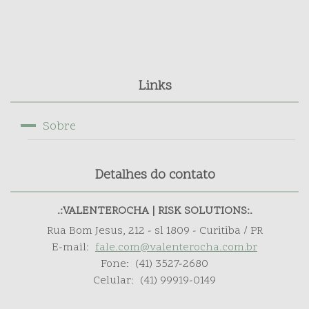
Links
Sobre
Detalhes do contato
.:VALENTEROCHA | RISK SOLUTIONS:.
Rua Bom Jesus, 212 - sl 1809 - Curitiba / PR
E-mail:
fale.com@valenterocha.com.br
Fone:
(41) 3527-2680
Celular:
(41) 99919-0149