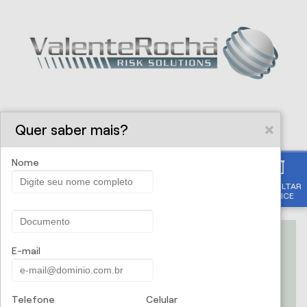
Quer saber mais?
Nome
CONSULTAR
Solicite uma proposta
APÓLICE
Nome
E-mail
Telefone
Celular
CPF/CNPJ