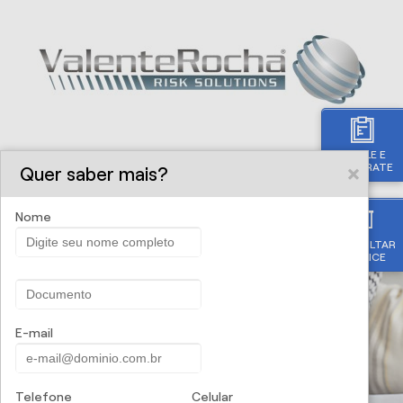
SIMULE E
CONTRATE
Quer saber mais?
Nome
CONSULTAR
APÓLICE
E-mail
Telefone
Celular