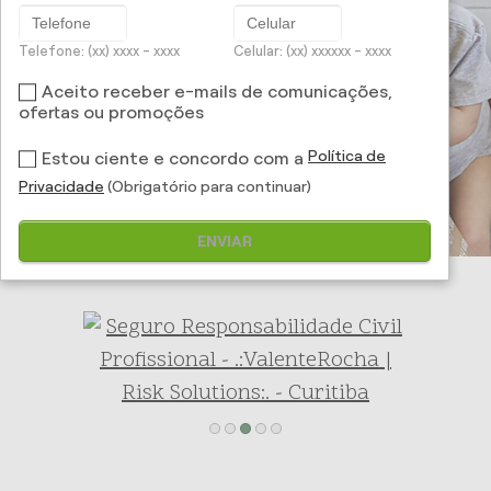
Telefone: (xx) xxxx - xxxx
Celular: (xx) xxxxxx - xxxx
Aceito receber e-mails de comunicações,
ofertas ou promoções
Política de
Estou ciente e concordo com a
Privacidade
(Obrigatório para continuar)
ENVIAR