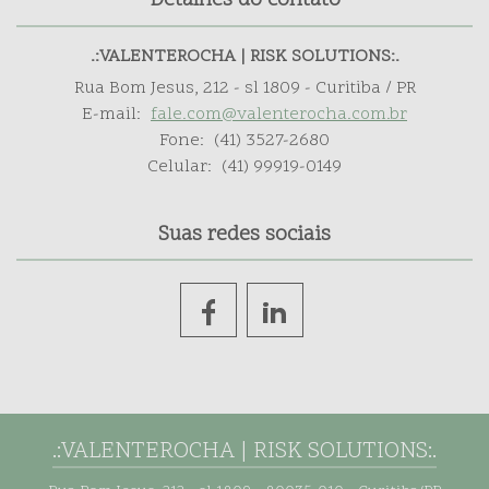
Detalhes do contato
.:VALENTEROCHA | RISK SOLUTIONS:.
Rua Bom Jesus, 212 - sl 1809 - Curitiba / PR
E-mail:
fale.com@valenterocha.com.br
Fone:
(41) 3527-2680
Celular:
(41) 99919-0149
Suas redes sociais
.:VALENTEROCHA | RISK SOLUTIONS:.