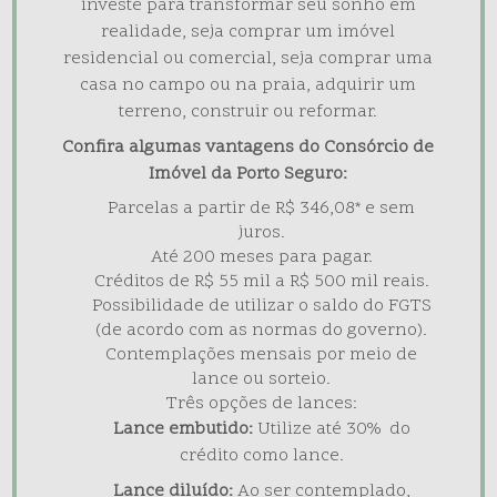
investe para transformar seu sonho em
realidade, seja comprar um imóvel
residencial ou comercial, seja comprar uma
casa no campo ou na praia, adquirir um
terreno, construir ou reformar.
Confira algumas vantagens do Consórcio de
Imóvel da Porto Seguro:
Parcelas a partir de R$ 346,08* e sem
juros.
Até 200 meses para pagar.
Créditos de R$ 55 mil a R$ 500 mil reais.
Possibilidade de utilizar o saldo do FGTS
(de acordo com as normas do governo).
Contemplações mensais por meio de
lance ou sorteio.
Três opções de lances:
Lance embutido:
Utilize até 30% do
crédito como lance.
Lance diluído:
Ao ser contemplado,