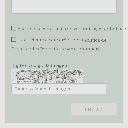
Aceito receber e-mails de comunicações, ofertas 
Estou ciente e concordo com a
Política de
Privacidade
(Obrigatório para continuar)
Digite o código da imagem:
BotDetect CAPTCHA ASP.NET Form Validation
ENVIAR