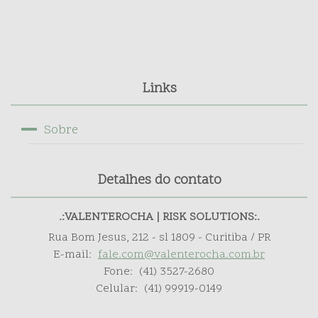
Links
Sobre
Detalhes do contato
.:VALENTEROCHA | RISK SOLUTIONS:.
Rua Bom Jesus, 212 - sl 1809 - Curitiba / PR
E-mail:
fale.com@valenterocha.com.br
Fone:
(41) 3527-2680
Celular:
(41) 99919-0149