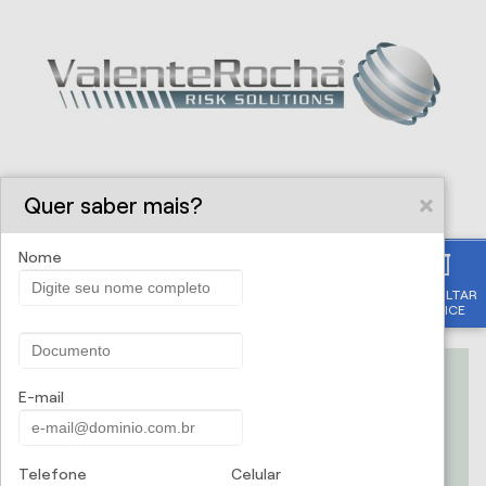
Quer saber mais?
Nome
CONSULTAR
Solicite uma proposta
APÓLICE
Nome
E-mail
Telefone
Celular
CPF/CNPJ