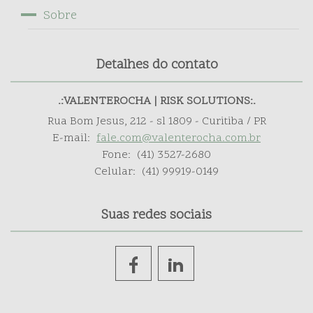
Sobre
Detalhes do contato
.:VALENTEROCHA | RISK SOLUTIONS:.
Rua Bom Jesus, 212 - sl 1809 - Curitiba / PR
E-mail:
fale.com@valenterocha.com.br
Fone:
(41) 3527-2680
Celular:
(41) 99919-0149
Suas redes sociais